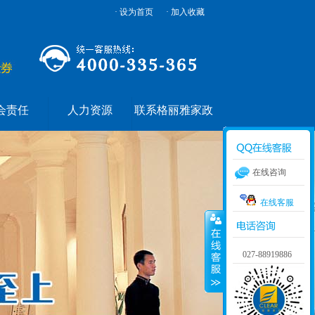
· 设为首页
· 加入收藏
会责任
人力资源
联系格丽雅家政
在线咨询
在线客服
027-88919886