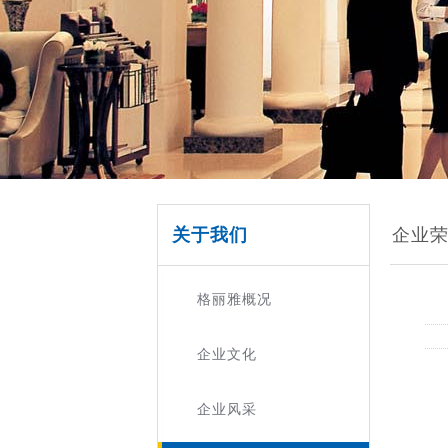
关于我们
企业
格丽雅概况
企业文化
企业风采