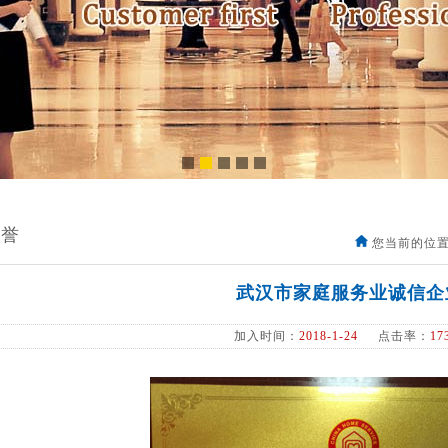
荣誉
您当前的位置
武汉市家庭服务业诚信企
加入时间：
2018-1-24
点击率：
17